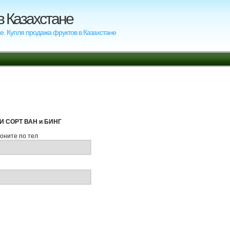
в Казахстане
е. Купля продажа фруктов в Казахстане
 СОРТ ВАН и БИНГ
оните по тел